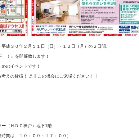
！平成３０年２月１１日（日）・１２日（月）の２日間、
F！！』を開催致します！
ためのイベントです！
考えの皆様！ 是非この機会にご来場ください！！
）
ター（ＨＤＣ神戸）地下1階
催時間は １０：００～１７：００）