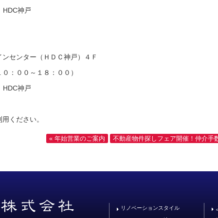
 HDC神戸
インセンター（ＨＤＣ神戸）４Ｆ
１０：００～１８：００）
 HDC神戸
利用ください。
« 年始営業のご案内
不動産物件探しフェア開催！仲介手数料
リノベーションスタイル