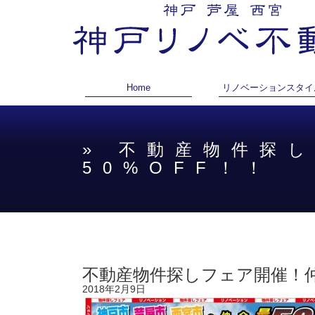
Home
リノベーションスタイ
» 不動産物件探
50%OFF！！
不動産物件探しフェア開催！仲
2018年2月9日