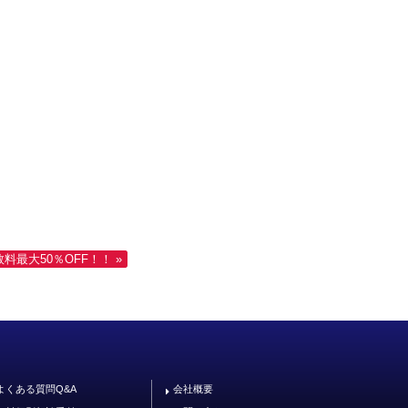
最大50％OFF！！ »
よくある質問Q&A
会社概要