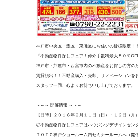
神戸市中央区・灘区・東灘区にお住いの皆様限定！
『不動産物件探しフェア！仲介手数料最大５０％OF
神戸市・芦屋市・西宮市内の不動産をお探しの方の
賃貸脱出！！不動産購入・売却、リノベーションをお
スタッフ一同、心よりお待ち申し上げております。
～～～ 開催情報 ～～～
【日時】２０１８年２月１１日（日）・１２日（月
◎不動産物件探しフェアはハウジングデザインセン
ＴＯＴＯ神戸ショールーム内セミナールームへ（開