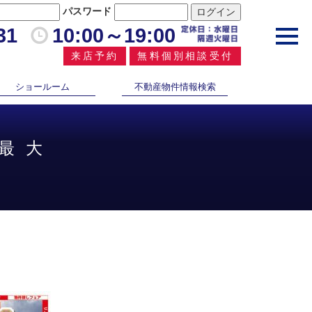
パスワード
31
10:00～19:00
toggl
navig
来店予約
無料個別相談受付
ショールーム
不動産物件情報検索
最大