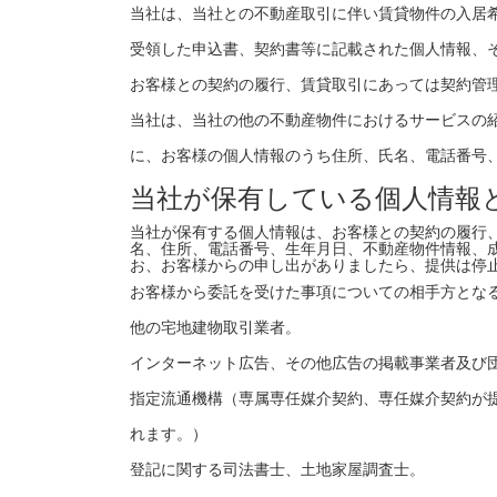
当社は、当社との不動産取引に伴い賃貸物件の入居
受領した申込書、契約書等に記載された個人情報、
お客様との契約の履行、賃貸取引にあっては契約管
当社は、当社の他の不動産物件におけるサービスの
に、お客様の個人情報のうち住所、氏名、電話番号
当社が保有している個人情報
当社が保有する個人情報は、お客様との契約の履行
名、住所、電話番号、生年月日、不動産物件情報、成
お、お客様からの申し出がありましたら、提供は停
お客様から委託を受けた事項についての相手方とな
他の宅地建物取引業者。
インターネット広告、その他広告の掲載事業者及び
指定流通機構（専属専任媒介契約、専任媒介契約が
れます。）
登記に関する司法書士、土地家屋調査士。