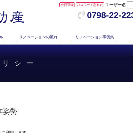
ユーザー名
会員登録
パスワード忘れた
0798-22-22
ル
リノベーションの流れ
リノベーション事例集
ポリシー
本姿勢
めに利用します。