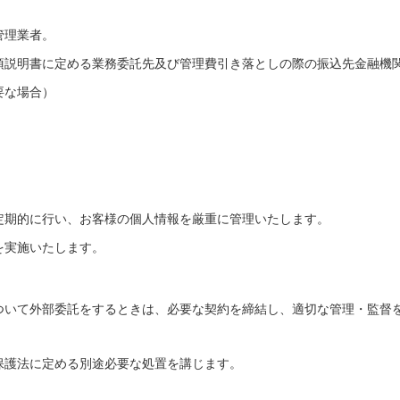
管理業者。
項説明書に定める業務委託先及び管理費引き落としの際の振込先金融機
要な場合）
定期的に行い、お客様の個人情報を厳重に管理いたします。
を実施いたします。
ついて外部委託をするときは、必要な契約を締結し、適切な管理・監督
保護法に定める別途必要な処置を講じます。