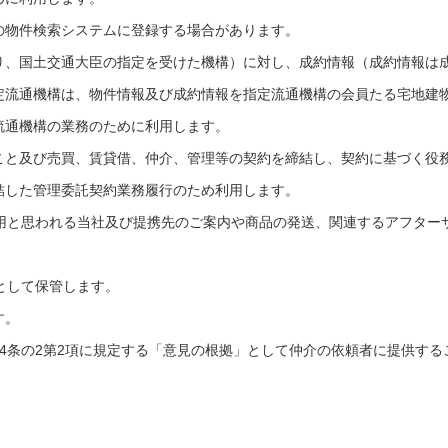
の物件検索システムに登録する場合があります。
り、国土交通大臣の指定を受けた機構）に対し、成約情報（成約情報は
定流通機構は、物件情報及び成約情報を指定流通機構の会員たる宅地建
流通機構の業務のために利用します。
こと及び売買、賃貸借、仲介、管理等の契約を締結し、契約に基づく役
結した管理委託契約業務履行のため利用します。
有用と思われる当社及び提携先のご案内や商品の発送、関連するアフター
として保管します。
す。
4条の2第2項に規定する「意見の根拠」として仲介の依頼者に提供する