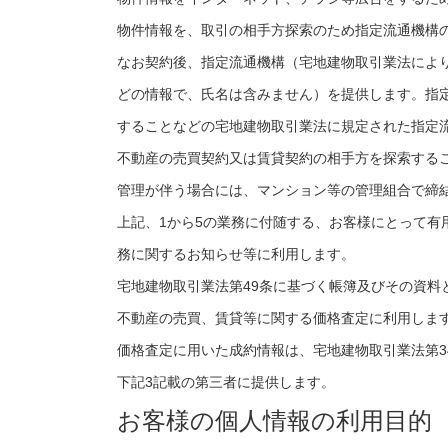
物件情報を、取引の相手方探索のため指定流通機構
なお契約後、指定流通機構（宅地建物取引業法によ
どの情報で、氏名は含みません）を提供します。指
することなどの宅地建物取引業法に規定された指定
不動産の売買契約又は賃貸契約の相手方を探索する
管理が伴う場合には、マンション等の管理組合で締
上記、1から5の業務に付随する、お客様にとって
務に関するお知らせ等に利用します。
宅地建物取引業法第49条に基づく帳簿及びその資料
不動産の売買、賃貸等に関する価格査定に利用しま
価格査定に用いた成約情報は、宅地建物取引業法第3
下記3記載の第三者に提供します。
お客様の個人情報の利用目的