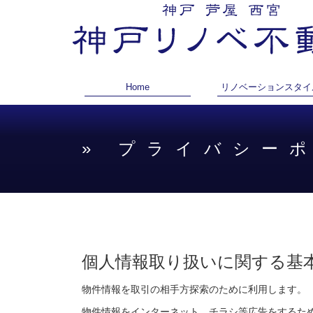
Home
リノベーションスタイ
» プライバシー
個人情報取り扱いに関する基
物件情報を取引の相手方探索のために利用します。
物件情報をインターネット、チラシ等広告をするた