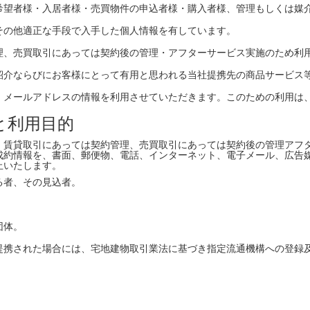
希望者様・入居者様・売買物件の申込者様・購入者様、管理もしくは媒
その他適正な手段で入手した個人情報を有しています。
理、売買取引にあっては契約後の管理・アフターサービス実施のため利
紹介ならびにお客様にとって有用と思われる当社提携先の商品サービス
、メールアドレスの情報を利用させていただきます。このための利用は
と利用目的
、賃貸取引にあっては契約管理、売買取引にあっては契約後の管理アフ
約情報を、書面、郵便物、電話、インターネット、電子メール、広告媒
止いたします。
る者、その見込者。
団体。
提携された場合には、宅地建物取引業法に基づき指定流通機構への登録