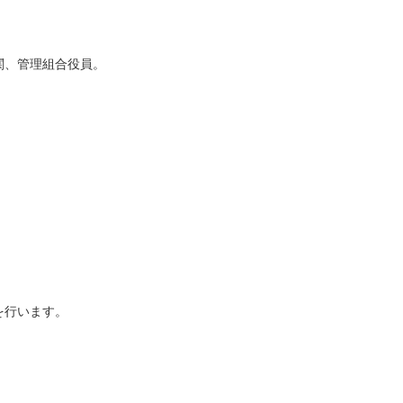
関、管理組合役員。
を行います。