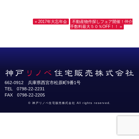
« 2017年大忘年会
不動産物件探しフェア開催！仲介
手数料最大５０％OFF！！ »
662-0912 兵庫県西宮市松原町9番1号
TEL 0798-22-2231
FAX 0798-22-2205
© 神戸リノベ住宅販売株式会社 All rights reserved.