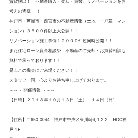
賃貸脱出！！不動産購入・売却・買替、リノベーションをお
考えの皆様！ ！
神戸市・芦屋市・西宮市の不動産情報（土地・一戸建・マン
ション）３５００件以上大公開！！
リノベーション施工事例１２０００件超同時公開！！
また住宅ローン資金相談や、不動産のご売却・お買替相談も
無料で承っております！！
是非この機会にご来場ください！！
スタッフ一同、心よりお待ち申し上げております。
～～～ 開催情報 ～～～
【日時】２０１８年１０月１３日（土）・１４日（日）
【住所】〒650-0044 神戸市中央区東川崎町1-2-2 HDC神
戸４F