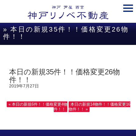
togg
navi
» 本日の新規35件！！価格変更26物
件！！
本日の新規35件！！価格変更26物
件！！
2019年7月27日
« 本日の新規6件！！価格変更4物
本日の新規14物件！！価格変更16
件！！
物件！！ »