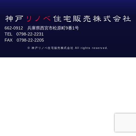
662-0912 兵庫県西宮市松原町9番1号
TEL 0798-22-2231
FAX 0798-22-2205
© 神戸リノベ住宅販売株式会社 All rights reserved.