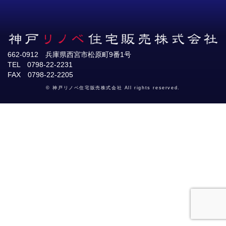
662-0912 兵庫県西宮市松原町9番1号
TEL 0798-22-2231
FAX 0798-22-2205
© 神戸リノベ住宅販売株式会社 All rights reserved.