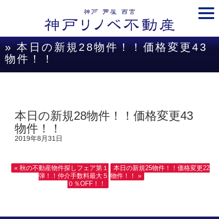
togg
navi
» 本日の新規28物件！！価格変更43
物件！！
本日の新規28物件！！価格変更43
物件！！
2019年8月31日
« 秋の不動産物件探しフェア第１
本日の新規25物件！！価格変更22
弾！！仲介手数料最大５
物件！！ »
０％OFF！！