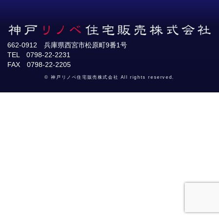
662-0912 兵庫県西宮市松原町9番1号
TEL 0798-22-2231
FAX 0798-22-2205
© 神戸リノベ住宅販売株式会社 All rights reserved.