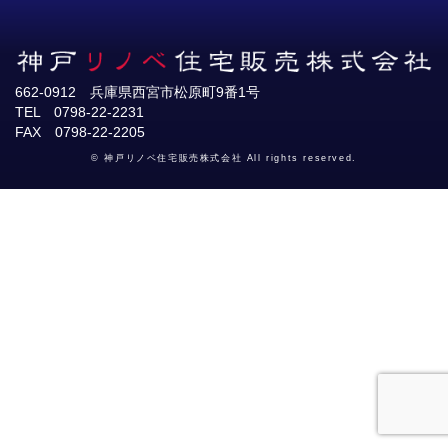
662-0912 兵庫県西宮市松原町9番1号
TEL 0798-22-2231
FAX 0798-22-2205
© 神戸リノベ住宅販売株式会社 All rights reserved.