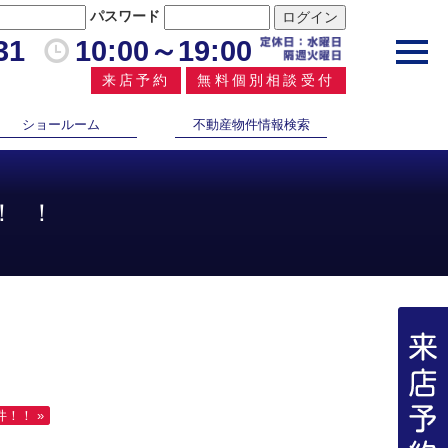
パスワード
31
10:00～19:00
toggl
navig
来店予約
無料個別相談受付
ショールーム
不動産物件情報検索
！！
！！ »