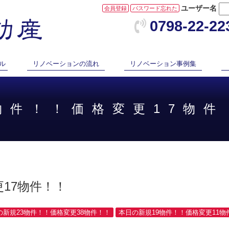
ユーザー名
会員登録
パスワード忘れた
0798-22-22
ル
リノベーションの流れ
リノベーション事例集
2物件！！価格変更17物件
17物件！！
日の新規23物件！！価格変更38物件！！
本日の新規19物件！！価格変更11物件