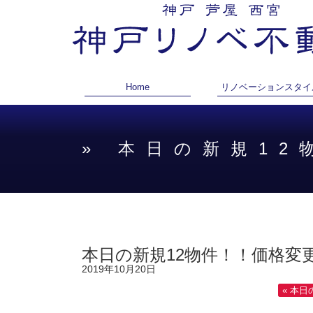
Home
リノベーションスタイ
» 本日の新規1
本日の新規12物件！！価格変更
2019年10月20日
« 本