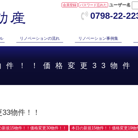
ユーザー名
会員登録
パスワード忘れた
0798-22-22
ル
リノベーションの流れ
リノベーション事例集
8物件！！価格変更33物件
33物件！！
日の新規15物件！！価格変更30物件！！
本日の新規15物件！！価格変更19物件