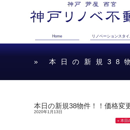
Home
リノベーションスタイ
» 本日の新規3
本日の新規38物件！！価格変更
2020年1月13日
« 本