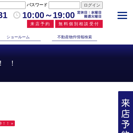
パスワード
31
10:00～19:00
toggl
navig
来店予約
無料個別相談受付
ショールーム
不動産物件情報検索
！！
！！ »