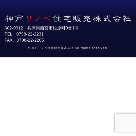
662-0912 兵庫県西宮市松原町9番1号
TEL 0798-22-2231
FAX 0798-22-2205
© 神戸リノベ住宅販売株式会社 All rights reserved.