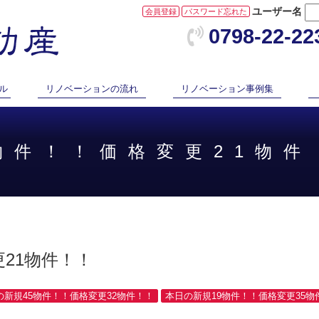
ユーザー名
会員登録
パスワード忘れた
0798-22-22
ル
リノベーションの流れ
リノベーション事例集
7物件！！価格変更21物件
21物件！！
日の新規45物件！！価格変更32物件！！
本日の新規19物件！！価格変更35物件