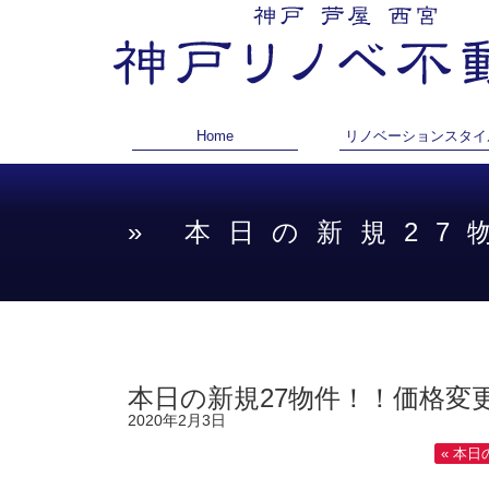
Home
リノベーションスタイ
» 本日の新規2
本日の新規27物件！！価格変更
2020年2月3日
« 本