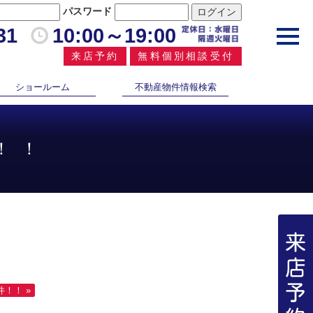
パスワード
31
10:00～19:00
toggl
navig
来店予約
無料個別相談受付
ショールーム
不動産物件情報検索
！！
！！ »