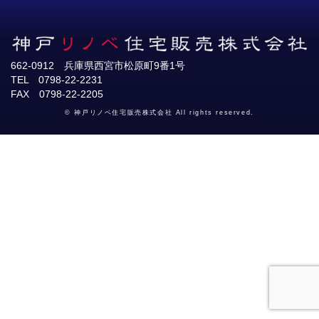
662-0912 兵庫県西宮市松原町9番1号
TEL 0798-22-2231
FAX 0798-22-2205
© 神戸リノベ住宅販売株式会社 All rights reserved.