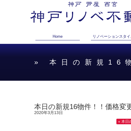
Home
リノベーションスタイ
» 本日の新規1
本日の新規16物件！！価格変更
2020年3月13日
« 本