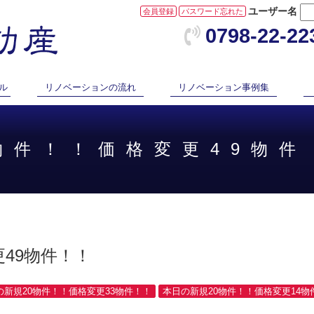
ユーザー名
会員登録
パスワード忘れた
0798-22-22
ル
リノベーションの流れ
リノベーション事例集
6物件！！価格変更49物件
49物件！！
日の新規20物件！！価格変更33物件！！
本日の新規20物件！！価格変更14物件