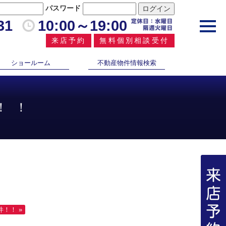
パスワード
31
10:00～19:00
toggl
navig
来店予約
無料個別相談受付
ショールーム
不動産物件情報検索
！！
！！ »