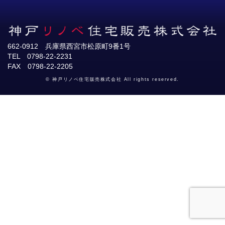
662-0912 兵庫県西宮市松原町9番1号
TEL 0798-22-2231
FAX 0798-22-2205
© 神戸リノベ住宅販売株式会社 All rights reserved.