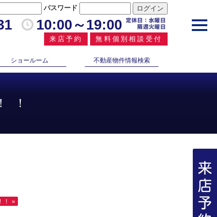
パスワード
31
10:00～19:00
toggl
navig
来店予約
無料個別相談受付
ショールーム
不動産物件情報検索
！！
！ »