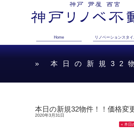
Home
リノベーションスタイ
» 本日の新規3
本日の新規32物件！！価格変更
2020年3月31日
« 本