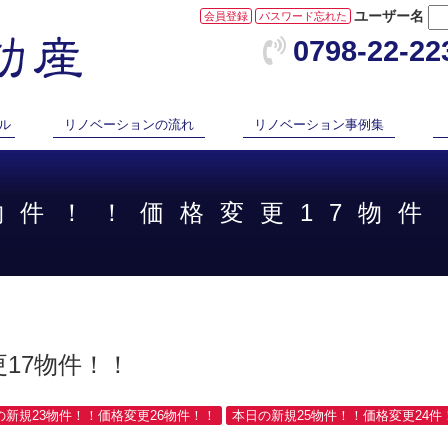
ユーザー名
会員登録
パスワード忘れた
0798-22-22
ル
リノベーションの流れ
リノベーション事例集
2物件！！価格変更17物件
17物件！！
日の新規23物件！！価格変更26物件！！
本日の新規25物件！！価格変更24件！