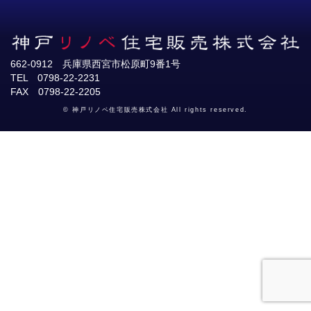
662-0912 兵庫県西宮市松原町9番1号
TEL 0798-22-2231
FAX 0798-22-2205
© 神戸リノベ住宅販売株式会社 All rights reserved.