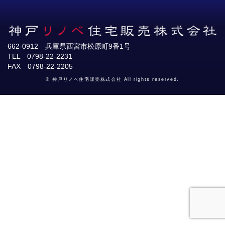
662-0912 兵庫県西宮市松原町9番1号
TEL 0798-22-2231
FAX 0798-22-2205
© 神戸リノベ住宅販売株式会社 All rights reserved.