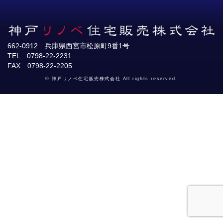
662-0912 兵庫県西宮市松原町9番1号
TEL 0798-22-2231
FAX 0798-22-2205
© 神戸リノベ住宅販売株式会社 All rights reserved.