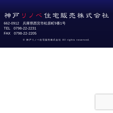
662-0912 兵庫県西宮市松原町9番1号
TEL 0798-22-2231
FAX 0798-22-2205
© 神戸リノベ住宅販売株式会社 All rights reserved.