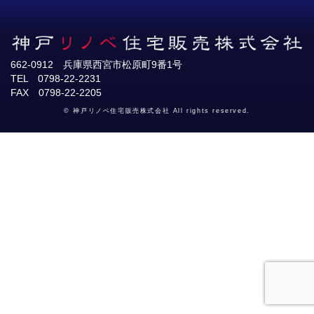
662-0912 兵庫県西宮市松原町9番1号
TEL 0798-22-2231
FAX 0798-22-2205
© 神戸リノベ住宅販売株式会社 All rights reserved.