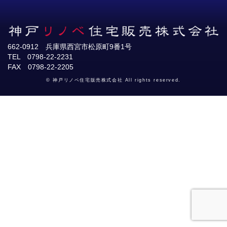
662-0912 兵庫県西宮市松原町9番1号
TEL 0798-22-2231
FAX 0798-22-2205
© 神戸リノベ住宅販売株式会社 All rights reserved.