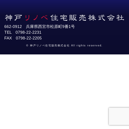
662-0912 兵庫県西宮市松原町9番1号
TEL 0798-22-2231
FAX 0798-22-2205
© 神戸リノベ住宅販売株式会社 All rights reserved.