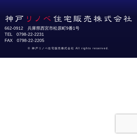
662-0912 兵庫県西宮市松原町9番1号
TEL 0798-22-2231
FAX 0798-22-2205
© 神戸リノベ住宅販売株式会社 All rights reserved.