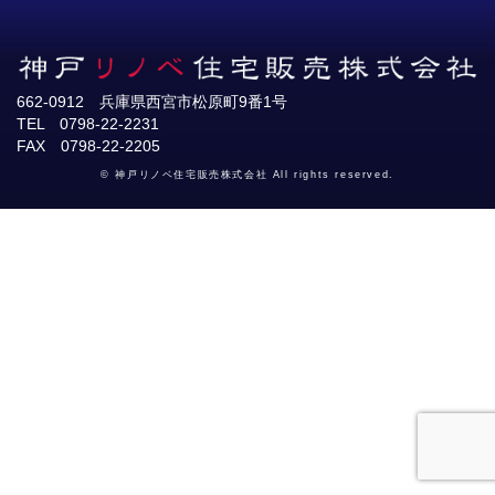
662-0912 兵庫県西宮市松原町9番1号
TEL 0798-22-2231
FAX 0798-22-2205
© 神戸リノベ住宅販売株式会社 All rights reserved.