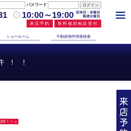
パスワード
31
10:00～19:00
toggl
navig
来店予約
無料個別相談受付
ショールーム
不動産物件情報検索
件！！
2件！！ »