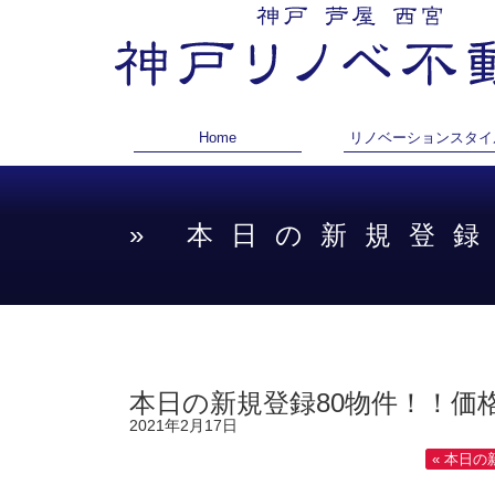
Home
リノベーションスタイ
» 本日の新規登
本日の新規登録80物件！！価格
2021年2月17日
« 本日の