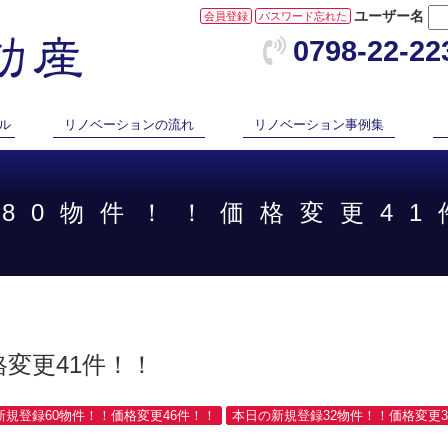
ユーザー名
会員登録
パスワード忘れた
0798-22-22
ル
リノベーションの流れ
リノベーション事例集
録80物件！！価格変更41
変更41件！！
新規登録60物件！！価格変更46件！！
本日の新規登録32物件！！価格変更3