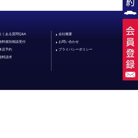
よくある質問Q&A
会社概要
無料個別相談受付
お問い合わせ
来店予約
プライバシーポリシー
資料請求