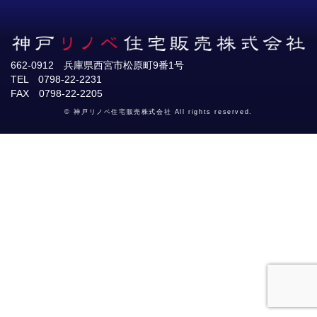
662-0912 兵庫県西宮市松原町9番1号
TEL 0798-22-2231
FAX 0798-22-2205
© 神戸リノベ住宅販売株式会社 All rights reserved.