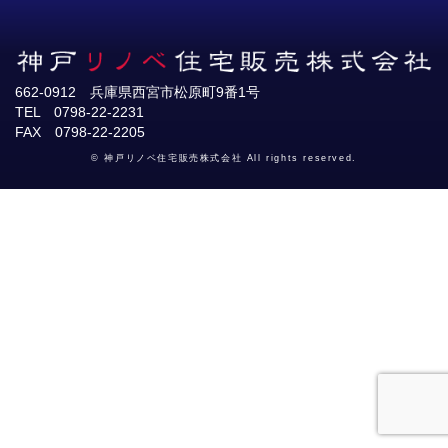
662-0912 兵庫県西宮市松原町9番1号
TEL 0798-22-2231
FAX 0798-22-2205
© 神戸リノベ住宅販売株式会社 All rights reserved.