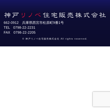
662-0912 兵庫県西宮市松原町9番1号
TEL 0798-22-2231
FAX 0798-22-2205
© 神戸リノベ住宅販売株式会社 All rights reserved.