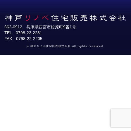
662-0912 兵庫県西宮市松原町9番1号
TEL 0798-22-2231
FAX 0798-22-2205
© 神戸リノベ住宅販売株式会社 All rights reserved.