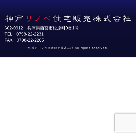
662-0912 兵庫県西宮市松原町9番1号
TEL 0798-22-2231
FAX 0798-22-2205
© 神戸リノベ住宅販売株式会社 All rights reserved.