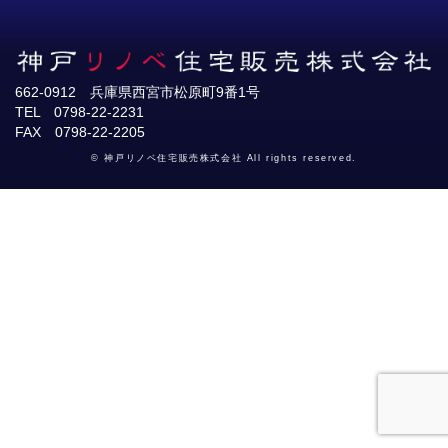
662-0912 兵庫県西宮市松原町9番1号
TEL 0798-22-2231
FAX 0798-22-2205
© 神戸リノベ住宅販売株式会社 All rights reserved.