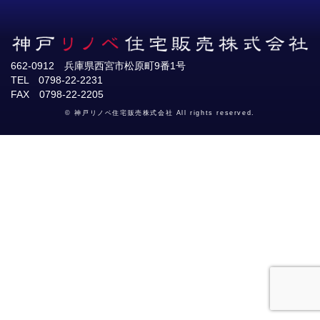
662-0912 兵庫県西宮市松原町9番1号
TEL 0798-22-2231
FAX 0798-22-2205
© 神戸リノベ住宅販売株式会社 All rights reserved.