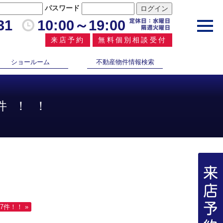
パスワード
31
10:00～19:00
toggl
navig
来店予約
無料個別相談受付
ショールーム
不動産物件情報検索
件！！
7件！！ »