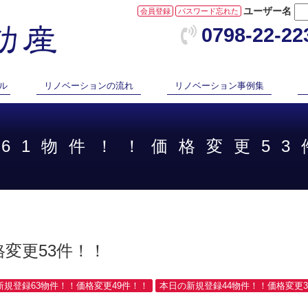
ユーザー名
会員登録
パスワード忘れた
0798-22-22
ル
リノベーションの流れ
リノベーション事例集
録61物件！！価格変更53
変更53件！！
新規登録63物件！！価格変更49件！！
本日の新規登録44物件！！価格変更3