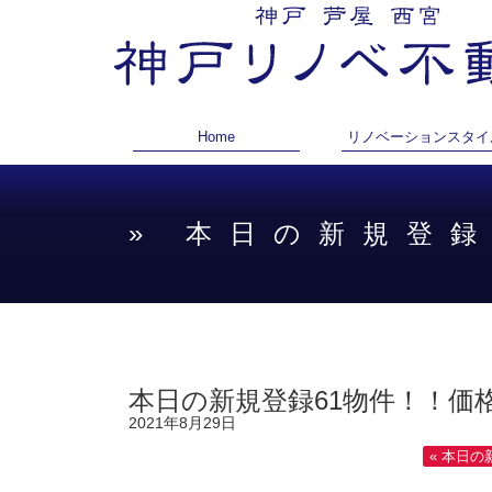
Home
リノベーションスタイ
» 本日の新規登
本日の新規登録61物件！！価格
2021年8月29日
« 本日の