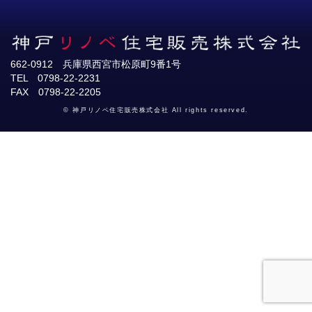
662-0912 兵庫県西宮市松原町9番1号
TEL 0798-22-2231
FAX 0798-22-2205
© 神戸リノベ住宅販売株式会社 All rights reserved.