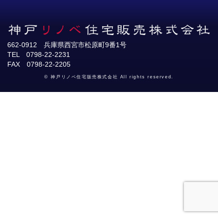
662-0912 兵庫県西宮市松原町9番1号
TEL 0798-22-2231
FAX 0798-22-2205
© 神戸リノベ住宅販売株式会社 All rights reserved.