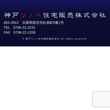
662-0912 兵庫県西宮市松原町9番1号
TEL 0798-22-2231
FAX 0798-22-2205
© 神戸リノベ住宅販売株式会社 All rights reserved.