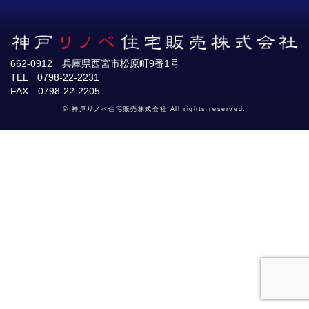
662-0912 兵庫県西宮市松原町9番1号
TEL 0798-22-2231
FAX 0798-22-2205
© 神戸リノベ住宅販売株式会社 All rights reserved.