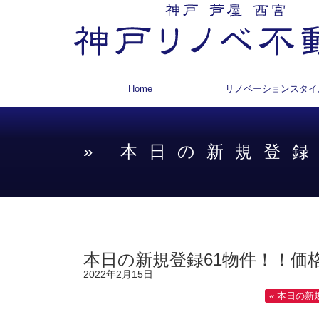
Home
リノベーションスタイ
» 本日の新規登
本日の新規登録61物件！！価
2022年2月15日
« 本日の新