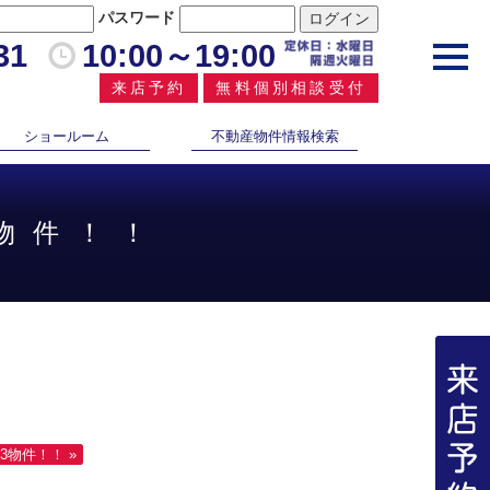
パスワード
31
10:00～19:00
toggl
navig
来店予約
無料個別相談受付
ショールーム
不動産物件情報検索
9物件！！
3物件！！ »