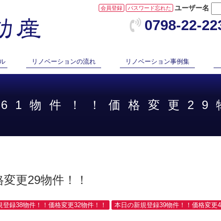
ユーザー名
会員登録
パスワード忘れた
0798-22-22
ル
リノベーションの流れ
リノベーション事例集
録61物件！！価格変更2
格変更29物件！！
規登録38物件！！価格変更32物件！！
本日の新規登録39物件！！価格変更4