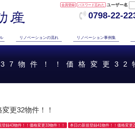
ユーザー名
会員登録
パスワード忘れた
0798-22-22
ル
リノベーションの流れ
リノベーション事例集
録37物件！！価格変更3
格変更32物件！！
規登録43物件！！価格変更33物件！！
本日の新規登録41物件！！価格変更2