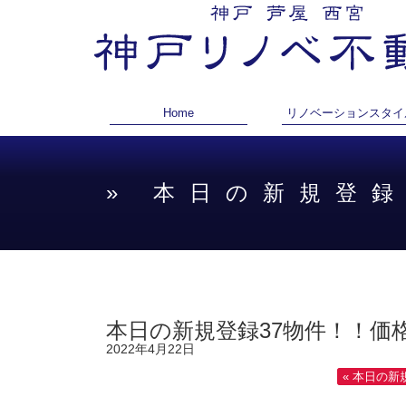
Home
リノベーションスタイ
» 本日の新規登
本日の新規登録37物件！！価
2022年4月22日
« 本日の新