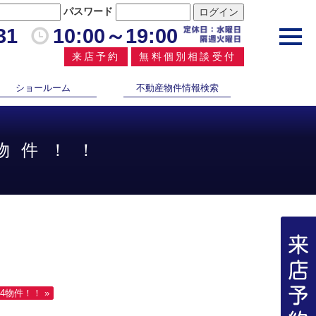
パスワード
31
10:00～19:00
toggl
navig
来店予約
無料個別相談受付
ショールーム
不動産物件情報検索
2物件！！
4物件！！ »