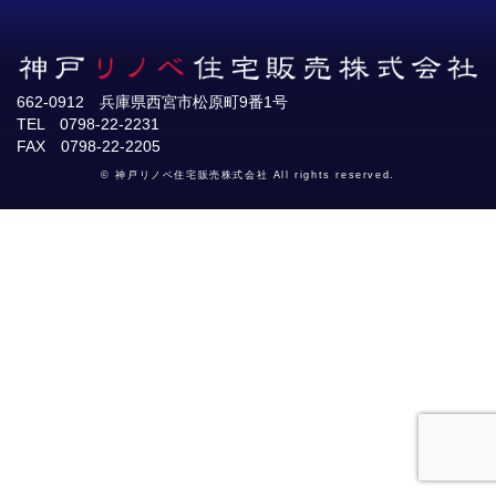
662-0912 兵庫県西宮市松原町9番1号
TEL 0798-22-2231
FAX 0798-22-2205
© 神戸リノベ住宅販売株式会社 All rights reserved.