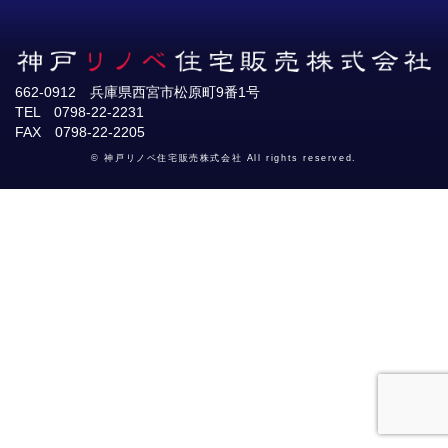
662-0912 兵庫県西宮市松原町9番1号
TEL 0798-22-2231
FAX 0798-22-2205
© 神戸リノベ住宅販売株式会社 All rights reserved.