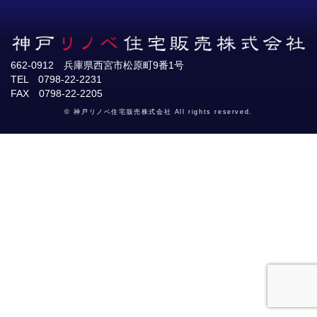
662-0912 兵庫県西宮市松原町9番1号
TEL 0798-22-2231
FAX 0798-22-2205
© 神戸リノベ住宅販売株式会社 All rights reserved.