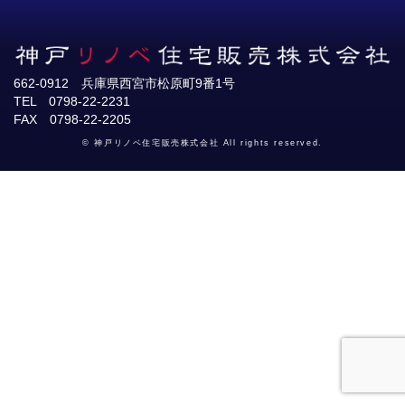
662-0912 兵庫県西宮市松原町9番1号
TEL 0798-22-2231
FAX 0798-22-2205
© 神戸リノベ住宅販売株式会社 All rights reserved.