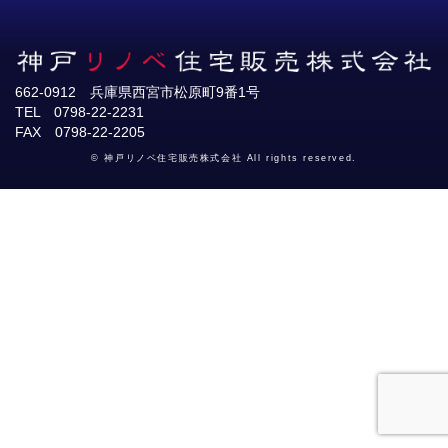
662-0912 兵庫県西宮市松原町9番1号
TEL 0798-22-2231
FAX 0798-22-2205
© 神戸リノベ住宅販売株式会社 All rights reserved.