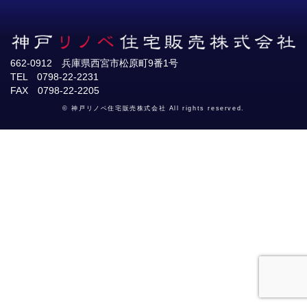
662-0912 兵庫県西宮市松原町9番1号
TEL 0798-22-2231
FAX 0798-22-2205
© 神戸リノベ住宅販売株式会社 All rights reserved.