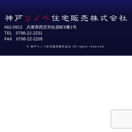
662-0912 兵庫県西宮市松原町9番1号
TEL 0798-22-2231
FAX 0798-22-2205
© 神戸リノベ住宅販売株式会社 All rights reserved.