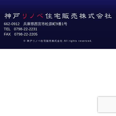
662-0912 兵庫県西宮市松原町9番1号
TEL 0798-22-2231
FAX 0798-22-2205
© 神戸リノベ住宅販売株式会社 All rights reserved.