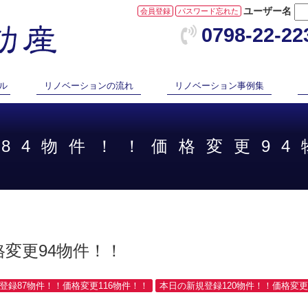
ユーザー名
会員登録
パスワード忘れた
0798-22-22
ル
リノベーションの流れ
リノベーション事例集
録84物件！！価格変更9
格変更94物件！！
規登録87物件！！価格変更116物件！！
本日の新規登録120物件！！価格変更1