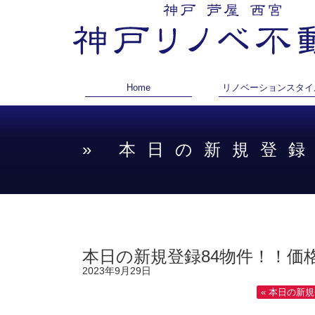
Home
リノベーションスタイ
» 本日の新規登
本日の新規登録84物件！！価
2023年9月29日
« 本日の新