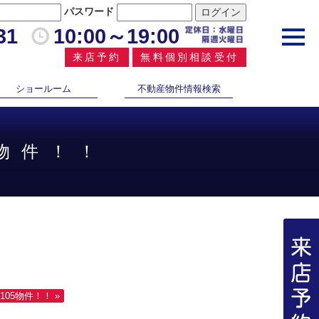
パスワード
31
10:00～19:00
toggl
navig
来店予約
無料個別相談受付
ショールーム
不動産物件情報検索
4物件！！
05物件！！ »