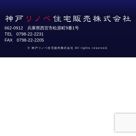
662-0912 兵庫県西宮市松原町9番1号
TEL 0798-22-2231
FAX 0798-22-2205
© 神戸リノベ住宅販売株式会社 All rights reserved.